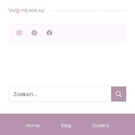
Volg mij ook op
Zoeken
naar:
Home
Blog
Ouders