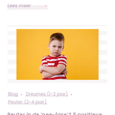
Lees meer
Blog
Dreumes (1-2 jaar)
Peuter (2-4 jaar)
Peuter in de ‘nee-fase’? 5 positieve