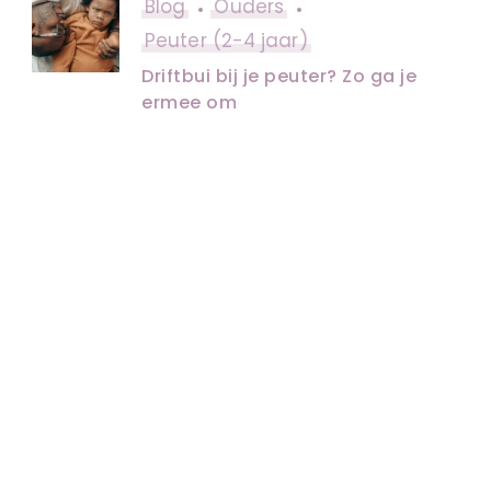
Blog
Ouders
Peuter (2-4 jaar)
Driftbui bij je peuter? Zo ga je
ermee om