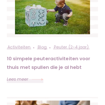
Activiteiten
Blog
Peuter (2-4 jaar)
10 simpele peuteractiviteiten voor
thuis met spullen die je al hebt
Lees meer