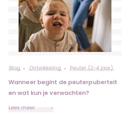
Blog
Ontwikkeling
Peuter (2-4 jaar)
Wanneer begint de peuterpuberteit
en wat kun je verwachten?
Lees meer