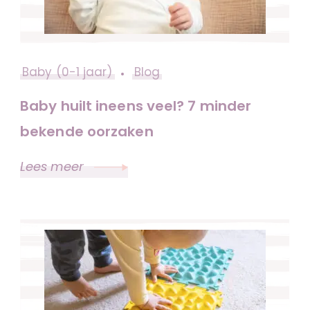
Baby (0-1 jaar)
Blog
Baby huilt ineens veel? 7 minder
bekende oorzaken
Lees meer