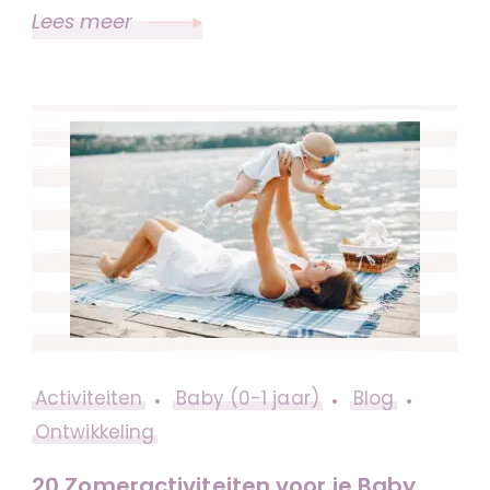
Lees meer
Activiteiten
Baby (0-1 jaar)
Blog
Ontwikkeling
20 Zomeractiviteiten voor je Baby