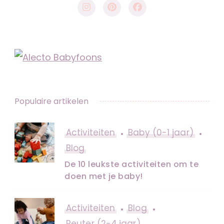
Populaire artikelen
Activiteiten
Baby (0-1 jaar)
Blog
De 10 leukste activiteiten om te
doen met je baby!
Activiteiten
Blog
Peuter (2-4 jaar)