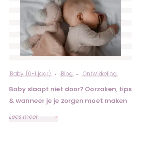
Baby (0-1 jaar)
Blog
Ontwikkeling
Baby slaapt niet door? Oorzaken, tips
& wanneer je je zorgen moet maken
Lees meer