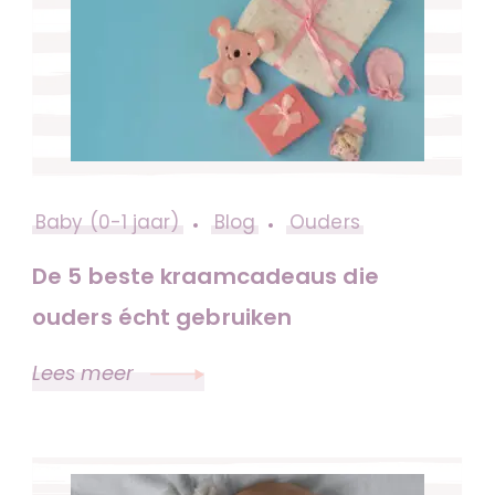
Baby (0-1 jaar)
Blog
Ouders
De 5 beste kraamcadeaus die
ouders écht gebruiken
Lees meer