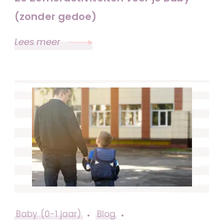
(zonder gedoe)
Lees meer
Baby (0-1 jaar)
Blog