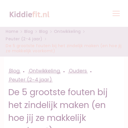
Spel, groei en opvoeding
Peuter en baby tips
Home
Blog
Blog
Ontwikkeling
voor kinderen |
Peuter (2-4 jaar)
De 5 grootste fouten bij het zindelijk maken (en hoe jij
Pedagogisch Professional
ze makkelijk voorkomt)
Blog
Ontwikkeling
Ouders
Peuter (2-4 jaar)
De 5 grootste fouten bij
het zindelijk maken (en
hoe jij ze makkelijk