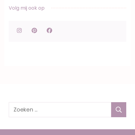
Volg mij ook op
Zoeken
naar: