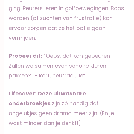
ging. Peuters leren in golfbewegingen. Boos
worden (of zuchten van frustratie) kan
ervoor zorgen dat ze het potje gaan
vermijden.
Probeer dit:
“Oeps, dat kan gebeuren!
Zullen we samen even schone kleren
pakken?” – kort, neutraal, lief.
Lifesaver:
Deze uitwasbare
onderbroekjes
zijn zó handig dat
ongelukjes geen drama meer zijn. (En je
wast minder dan je denkt!)