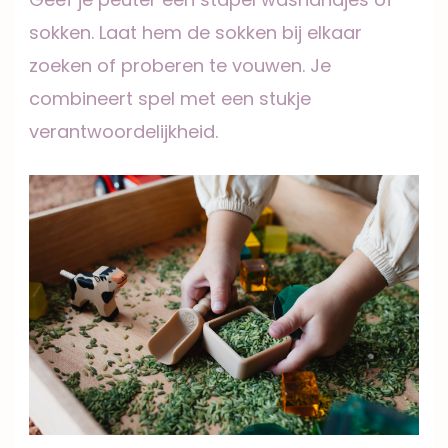
sokken. Laat hem de sokken bij elkaar
zoeken of proberen te vouwen. Je
combineert spel met een stukje
verantwoordelijkheid.