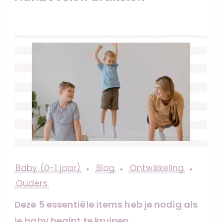
Baby (0-1 jaar)
Blog
Ontwikkeling
Ouders
Deze 5 essentiële items heb je nodig als
je baby begint te kruipen