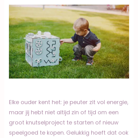
Elke ouder kent het: je peuter zit vol energie,
maar jij hebt niet altijd zin of tijd om een
groot knutselproject te starten of nieuw
speelgoed te kopen. Gelukkig hoeft dat ook