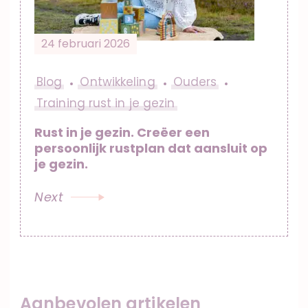
24 februari 2026
Blog
Ontwikkeling
Ouders
Training rust in je gezin
Rust in je gezin. Creëer een
persoonlijk rustplan dat aansluit op
je gezin.
Next
Aanbevolen artikelen