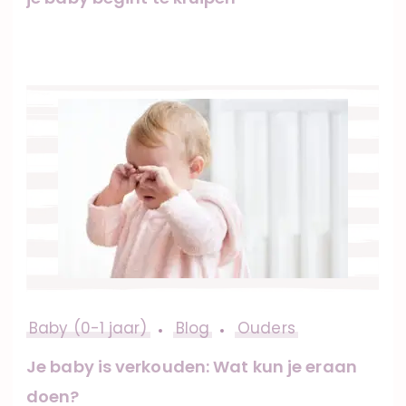
Baby (0-1 jaar)
Blog
Ouders
Je baby is verkouden: Wat kun je eraan
doen?