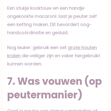
Een stukje kooktouw en een handje
ongekookte macaroni: laat je peuter zelf
een ketting maken. Dit bevordert oog-
handcoördinatie en geduld.
Nog leuker: gebruik een set
grote houten
kralen
die veiliger zijn en vaker hergebruikt
kunnen worden.
7. Was vouwen (op
peutermanier)
Geef je peuter een stapel washandjes of