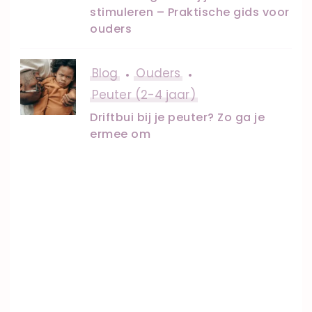
stimuleren – Praktische gids voor
ouders
Blog
Ouders
Peuter (2-4 jaar)
Driftbui bij je peuter? Zo ga je
ermee om