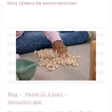
kind tijdens de kerstvakantie!
Blog
Peuter (2-4 jaar)
Sensorisch spel