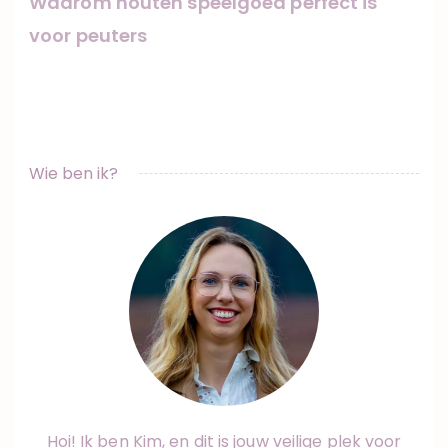
Waarom houten speelgoed perfect is
voor peuters
Wie ben ik?
Hoi! Ik ben Kim, en dit is jouw veilige plek voor