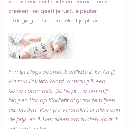
verrassend veel spel- en leermomenten
creëren. Het geeft je rust, je peuter
uitdaging en samen beleef je plezier.
In mijn blogs gebruik ik affiliate links. Als jij
via zo’n link iets koopt, ontvang ik een
kleine commissie. Dit helpt me om mijn
blog en tips op Kiddiefit.nl gratis te blijven
aanbieden. Voor jou verandert er niets aan
de prijs, en ik kies alleen producten waar ik
zelf achter sta!