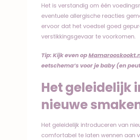
Het is verstandig om één voedings
eventuele allergische reacties gema
ervoor dat het voedsel goed gepur
verstikkingsgevaar te voorkomen.
Tip: Kijk even op
Mamarooskookt.n
eetschema’s voor je baby
(en peut
Het geleidelijk
nieuwe smaken
Het geleidelijk introduceren van ni
comfortabel te laten wennen aan v