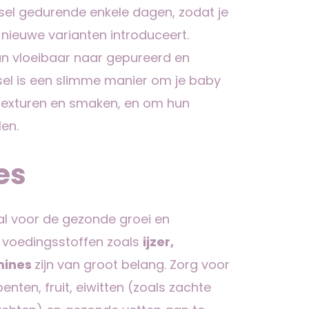
sel gedurende enkele dagen, zodat je
nieuwe varianten introduceert.
an vloeibaar naar gepureerd en
sel is een slimme manier om je baby
 texturen en smaken, en om hun
en.
es
al voor de gezonde groei en
e voedingsstoffen zoals
ijzer,
amines
zijn van groot belang. Zorg voor
enten, fruit, eiwitten (zoals zachte