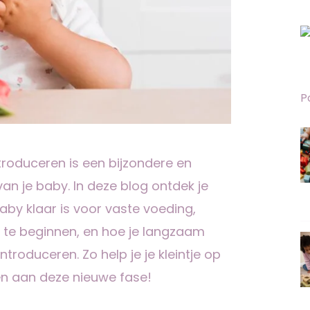
P
roduceren is een bijzondere en
van je baby. In deze blog ontdek je
aby klaar is voor vaste voeding,
 te beginnen, en hoe je langzaam
troduceren. Zo help je je kleintje op
n aan deze nieuwe fase!