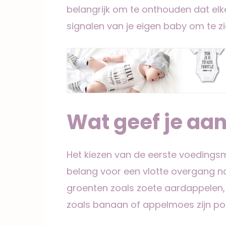
belangrijk om te onthouden dat elke
signalen van je eigen baby om te zien 
Wat geef je aan
Het kiezen van de eerste voedingsm
belang voor een vlotte overgang n
groenten zoals zoete aardappelen,
zoals banaan of appelmoes zijn pop