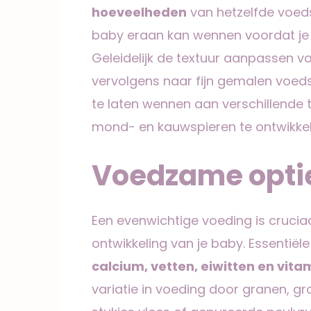
hoeveelheden
van hetzelfde voed
baby eraan kan wennen voordat je 
Geleidelijk de textuur aanpassen v
vervolgens naar fijn gemalen voed
te laten wennen aan verschillende
mond- en kauwspieren te ontwikkel
Voedzame opti
Een evenwichtige voeding is crucia
ontwikkeling van je baby. Essentiël
calcium, vetten, eiwitten en vit
variatie in voeding door granen, gro