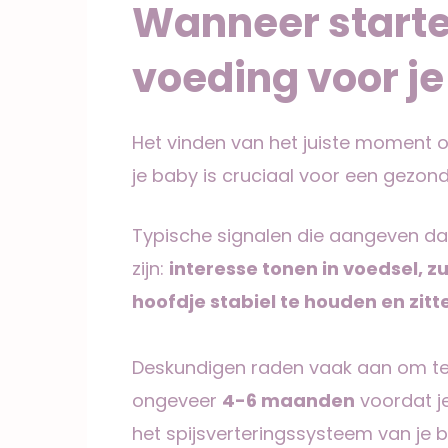
Wanneer starte
voeding voor j
Het vinden van het juiste moment o
je baby is cruciaal voor een gezond
Typische signalen die aangeven dat
zijn:
interesse tonen in voedsel, 
hoofdje stabiel te houden en zit
Deskundigen raden vaak aan om te 
ongeveer
4-6 maanden
voordat j
het spijsverteringssysteem van je b