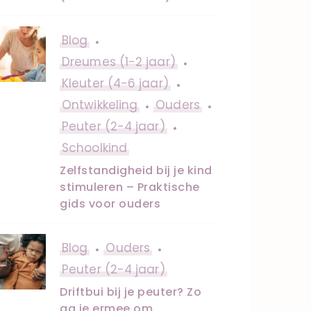
Blog
Dreumes (1-2 jaar)
Kleuter (4-6 jaar)
Ontwikkeling
Ouders
Peuter (2-4 jaar)
Schoolkind
Zelfstandigheid bij je kind
stimuleren – Praktische
gids voor ouders
Blog
Ouders
Peuter (2-4 jaar)
Driftbui bij je peuter? Zo
ga je ermee om