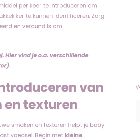
middel per keer te introduceren om
kkelijker te kunnen identificeren. Zorg
eerd en verdund is om
l
. Hier vind je o.a. verschillende
er).
 introduceren van
V
 en texturen
euwe smaken en texturen helpt je baby
ast voedsel. Begin met
kleine