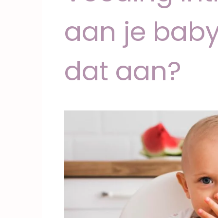
aan je baby
dat aan?