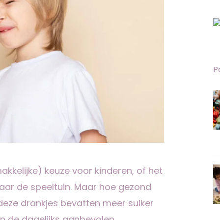
P
akkelijke) keuze voor kinderen, of het
aar de speeltuin. Maar hoe gezond
n deze drankjes bevatten meer suiker
an de dagelijks aanbevolen