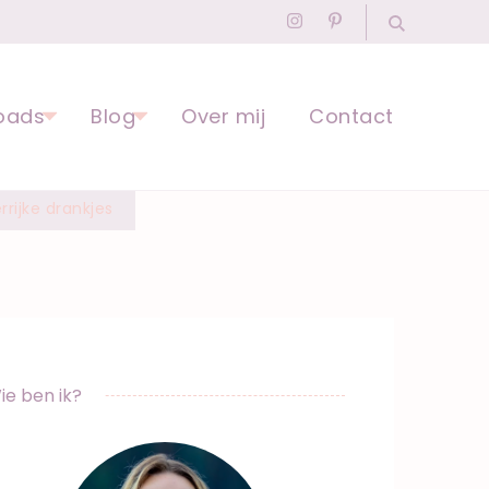
agogisch Professional
oads
Blog
Over mij
Contact
rrijke drankjes
ie ben ik?