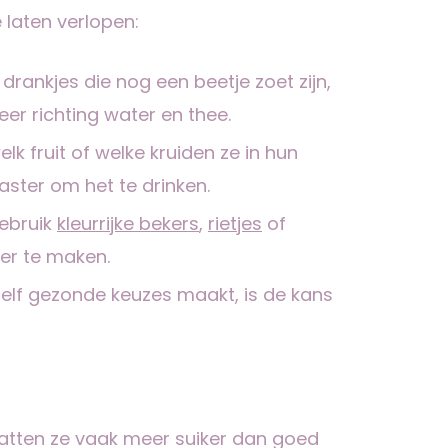
 laten verlopen:
 drankjes die nog een beetje zoet zijn,
er richting water en thee.
welk fruit of welke kruiden ze in hun
aster om het te drinken.
Gebruik
kleurrijke bekers
,
rietjes
of
er te maken.
ij zelf gezonde keuzes maakt, is de kans
vatten ze vaak meer suiker dan goed