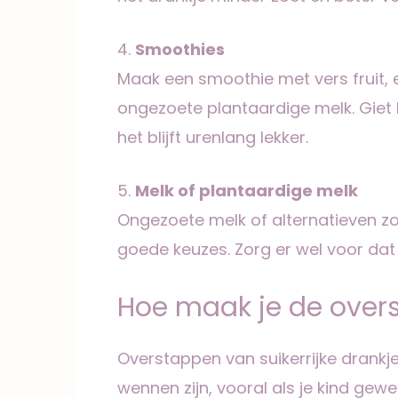
4.
Smoothies
Maak een smoothie met vers fruit, 
ongezoete plantaardige melk. Giet
het blijft urenlang lekker.
5.
Melk of plantaardige melk
Ongezoete melk of alternatieven z
goede keuzes. Zorg er wel voor dat 
Hoe maak je de over
Overstappen van suikerrijke drankj
wennen zijn, vooral als je kind gew