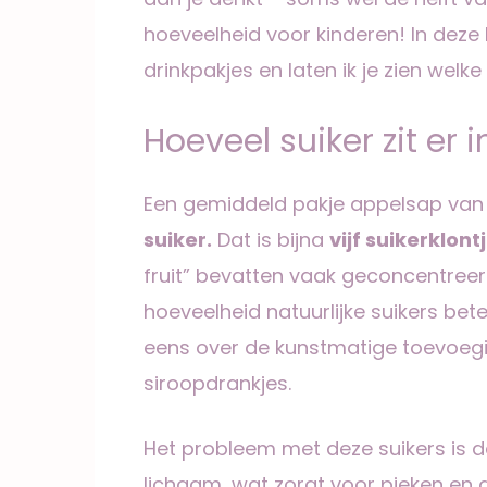
hoeveelheid voor kinderen! In deze 
drinkpakjes en laten ik je zien welke
Hoeveel suiker zit er 
Een gemiddeld pakje appelsap van 
suiker.
Dat is bijna
vijf suikerklont
fruit” bevatten vaak geconcentree
hoeveelheid natuurlijke suikers bet
eens over de kunstmatige toevoegi
siroopdrankjes.
Het probleem met deze suikers is 
lichaam, wat zorgt voor pieken en d