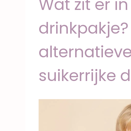
Wat zit er in
drinkpakje
alternatiev
suikerrijke 