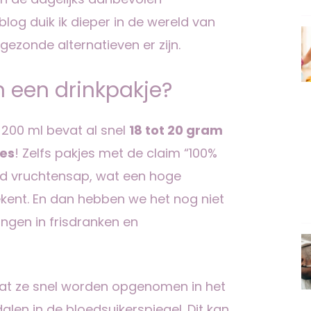
blog duik ik dieper in de wereld van
 gezonde alternatieven er zijn.
in een drinkpakje?
200 ml bevat al snel
18 tot 20 gram
jes
! Zelfs pakjes met de claim “100%
rd vruchtensap, wat een hoge
ekent. En dan hebben we het nog niet
ngen in frisdranken en
dat ze snel worden opgenomen in het
alen in de bloedsuikerspiegel. Dit kan