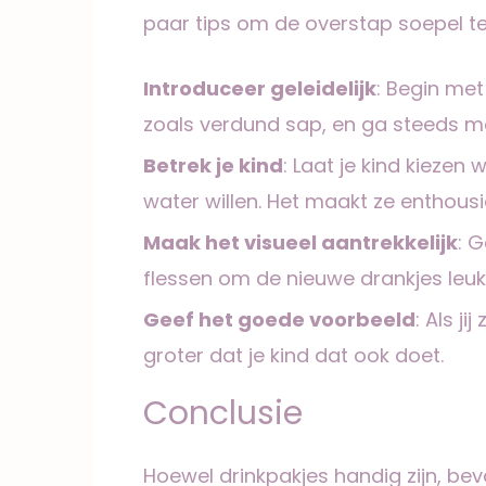
paar tips om de overstap soepel te
Introduceer geleidelijk
: Begin met
zoals verdund sap, en ga steeds me
Betrek je kind
: Laat je kind kiezen 
water willen. Het maakt ze enthousi
Maak het visueel aantrekkelijk
: 
flessen om de nieuwe drankjes leuk
Geef het goede voorbeeld
: Als j
groter dat je kind dat ook doet.
Conclusie
Hoewel drinkpakjes handig zijn, be