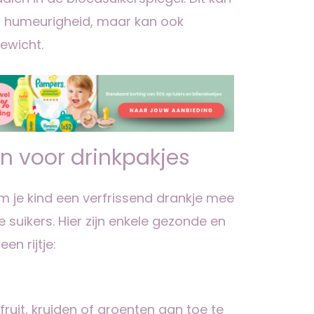
 en humeurigheid, maar kan ook
ewicht.
n voor drinkpakjes
m je kind een verfrissend drankje mee
suikers. Hier zijn enkele gezonde en
en rijtje:
ruit, kruiden of groenten aan toe te