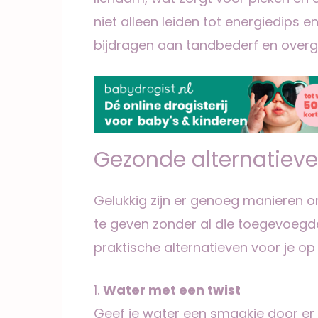
niet alleen leiden tot energiedips
bijdragen aan tandbederf en overg
Gezonde alternatieve
Gelukkig zijn er genoeg manieren o
te geven zonder al die toegevoegde 
praktische alternatieven voor je op e
1.
Water met een twist
Geef je water een smaakje door er f