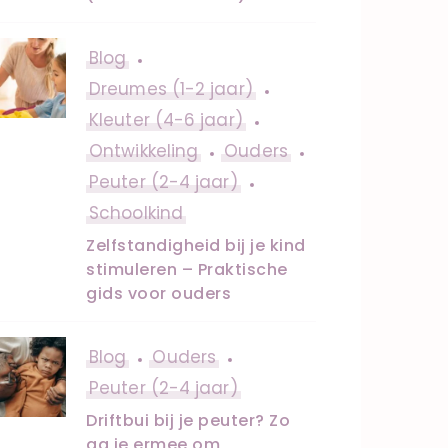
Blog
Dreumes (1-2 jaar)
Kleuter (4-6 jaar)
Ontwikkeling
Ouders
Peuter (2-4 jaar)
Schoolkind
Zelfstandigheid bij je kind
stimuleren – Praktische
gids voor ouders
Blog
Ouders
Peuter (2-4 jaar)
Driftbui bij je peuter? Zo
ga je ermee om