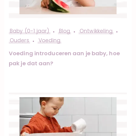
Baby (0-1 jaar)
Blog
Ontwikkeling
Ouders
Voeding
Voeding introduceren aan je baby, hoe
pak je dat aan?