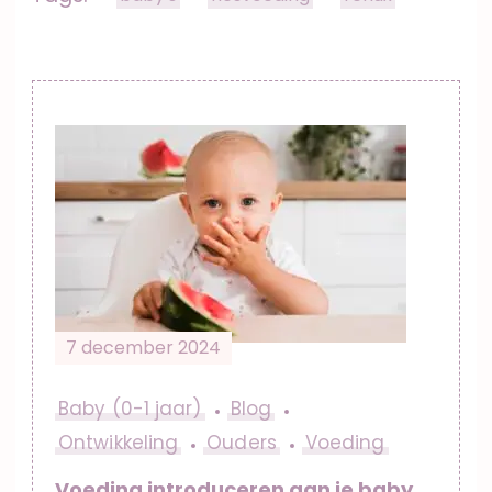
Post
Navigation
7 december 2024
Baby (0-1 jaar)
Blog
Ontwikkeling
Ouders
Voeding
Voeding introduceren aan je baby,