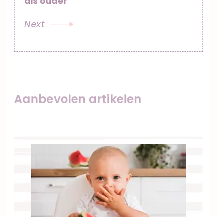
als ouder
Next
Aanbevolen artikelen