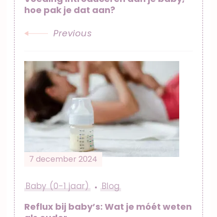
hoe pak je dat aan?
Previous
7 december 2024
Baby (0-1 jaar)
Blog
Reflux bij baby’s: Wat je móét weten