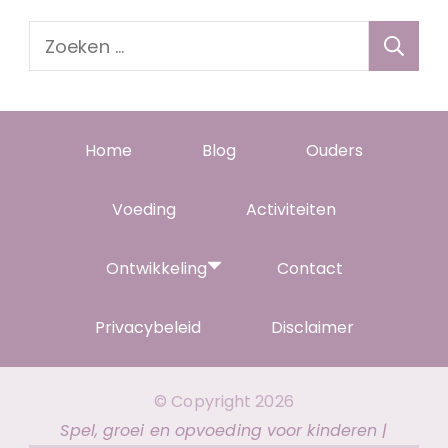
Zoeken
naar:
Home
Blog
Ouders
Voeding
Activiteiten
Ontwikkeling
Contact
Privacybeleid
Disclaimer
© Copyright 2026
Spel, groei en opvoeding voor kinderen |