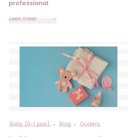
professional
Lees meer
Baby (0-1 jaar)
Blog
Ouders