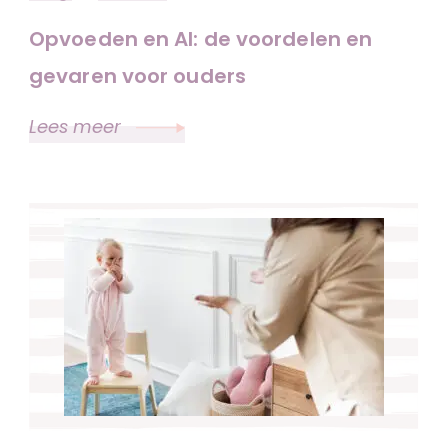
Opvoeden en AI: de voordelen en
gevaren voor ouders
Lees meer