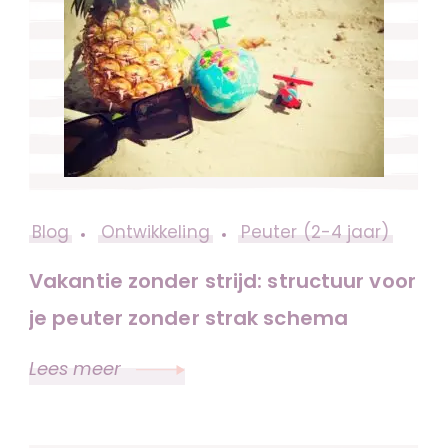
Blog
Ontwikkeling
Peuter (2-4 jaar)
Vakantie zonder strijd: structuur voor
je peuter zonder strak schema
Lees meer