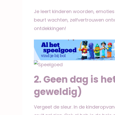
Je leert kinderen woorden, emotie
beurt wachten, zelfvertrouwen ontw
ontdekkingen!
2. Geen dag is he
geweldig)
Vergeet de sleur. In de kinderopvan