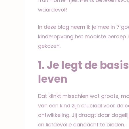
fruitmomentjes. Het is betekenisvol,
waardevol!
In deze blog neem ik je mee in 7 
kinderopvang het mooiste beroep is
gekozen.
1. Je legt de bas
leven
Dat klinkt misschien wat groots, maa
van een kind zijn cruciaal voor de 
ontwikkeling. Jij draagt daar dagelij
en liefdevolle aandacht te bieden.