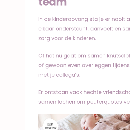
team
In de kinderopvang sta je er nooit 
elkaar ondersteunt, aanvoelt en s
zorg voor de kinderen.
Of het nu gaat om samen knutselp
of gewoon even overleggen tijdens d
met je collega’s.
Er ontstaan vaak hechte vriendsch
samen lachen om peuterquotes vers