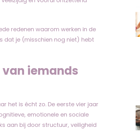
 veelzijdig en vooral ontzettend
goede redenen waarom werken in de
 dat je (misschien nog niet) hebt
is van iemands
r het is écht zo. De eerste vier jaar
cognitieve, emotionele en sociale
ks aan bij door structuur, veiligheid