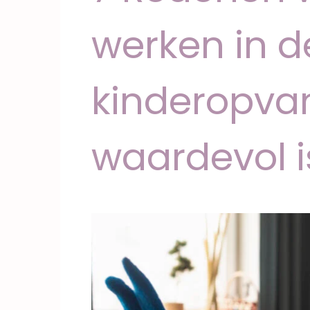
werken in d
kinderopva
waardevol i