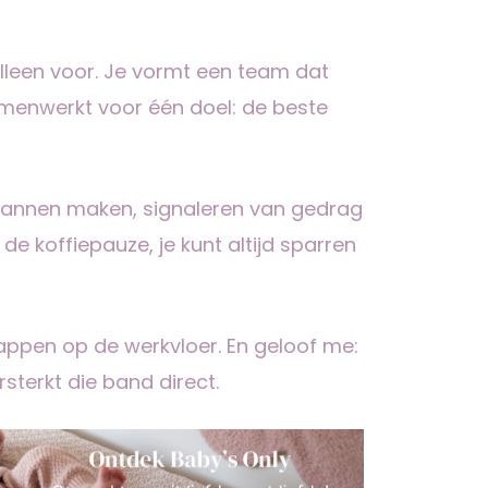
alleen voor. Je vormt een team dat
amenwerkt voor één doel: de beste
lannen maken, signaleren van gedrag
e koffiepauze, je kunt altijd sparren
appen op de werkvloer. En geloof me:
terkt die band direct.