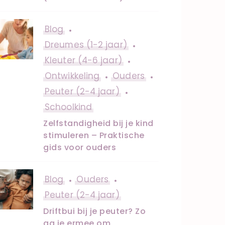
Blog
Dreumes (1-2 jaar)
Kleuter (4-6 jaar)
Ontwikkeling
Ouders
Peuter (2-4 jaar)
Schoolkind
Zelfstandigheid bij je kind
stimuleren – Praktische
gids voor ouders
Blog
Ouders
Peuter (2-4 jaar)
Driftbui bij je peuter? Zo
ga je ermee om