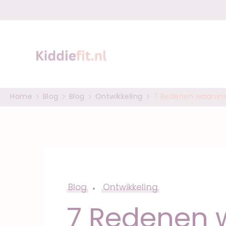
Spel, groei en 
Peuter en baby tips
Home
Blog
Blog
Ontwikkeling
7 Redenen waarom 
Blog
Ontwikkeling
7 Redenen