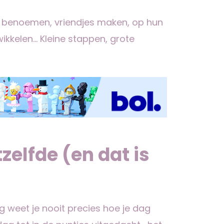
s benoemen, vriendjes maken, op hun
ikkelen… Kleine stappen, grote
tzelfde (en dat is
g weet je nooit precies hoe je dag