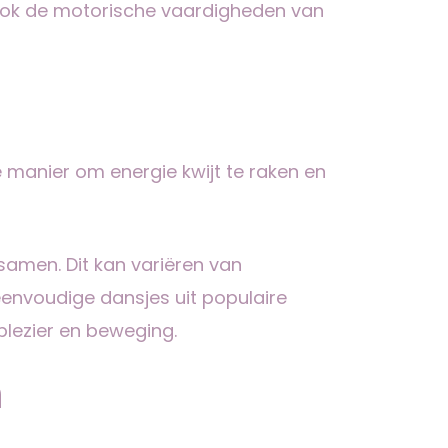
 ook de motorische vaardigheden van
 manier om energie kwijt te raken en
samen. Dit kan variëren van
eenvoudige dansjes uit populaire
plezier en beweging.
n