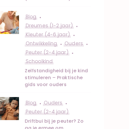
Blog
Dreumes (1-2 jaar)
Kleuter (4-6 jaar)
Ontwikkeling
Ouders
Peuter (2-4 jaar)
Schoolkind
Zelfstandigheid bij je kind
stimuleren – Praktische
gids voor ouders
Blog
Ouders
Peuter (2-4 jaar)
Driftbui bij je peuter? Zo
ga je ermee om