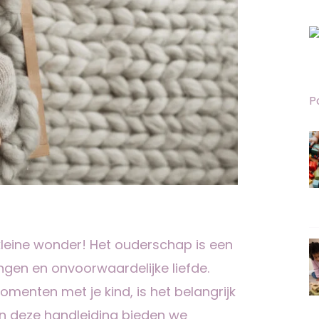
P
kleine wonder! Het ouderschap is een
ingen en onvoorwaardelijke liefde.
menten met je kind, is het belangrijk
 In deze handleiding bieden we