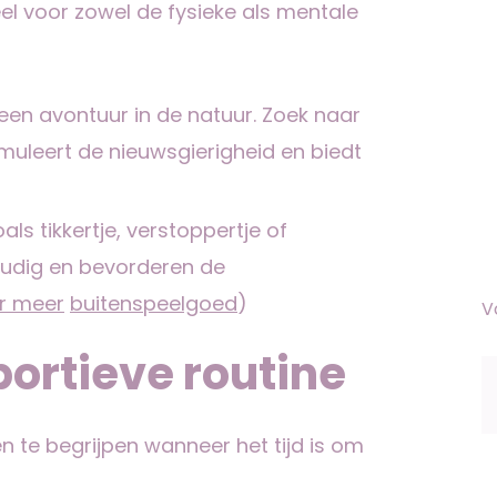
eel voor zowel de fysieke als mentale
en avontuur in de natuur. Zoek naar
timuleert de nieuwsgierigheid en biedt
als tikkertje, verstoppertje of
voudig en bevorderen de
r meer
buitenspeelgoed
)
V
portieve routine
n te begrijpen wanneer het tijd is om