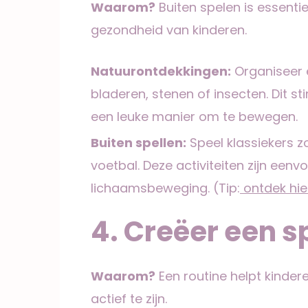
Waarom?
Buiten spelen is essenti
gezondheid van kinderen.
Natuurontdekkingen:
Organiseer e
bladeren, stenen of insecten. Dit s
een leuke manier om te bewegen.
Buiten spellen:
Speel klassiekers zo
voetbal. Deze activiteiten zijn een
lichaamsbeweging. (Tip:
ontdek hie
4. Creëer een s
Waarom?
Een routine helpt kindere
actief te zijn.