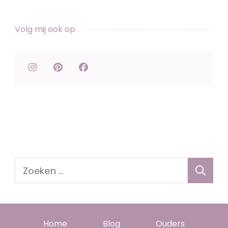
Volg mij ook op
Zoeken
naar:
Home
Blog
Ouders