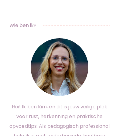
Wie ben ik?
Hoi! Ik ben Kim, en dit is jouw veilige plek
voor rust, herkenning en praktische
opvoedtips. Als pedagogisch professional
help ik je met onderbouwde, haalbare