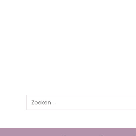
Zoeken
naar: