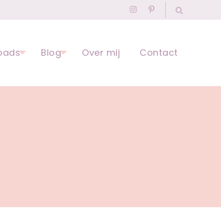
agogisch Professional
oads
Blog
Over mij
Contact