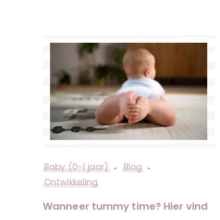
Baby (0-1 jaar)
Blog
Ontwikkeling
Wanneer tummy time? Hier vind