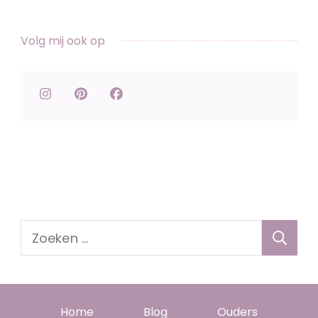
Volg mij ook op
Zoeken
naar:
Home
Blog
Ouders