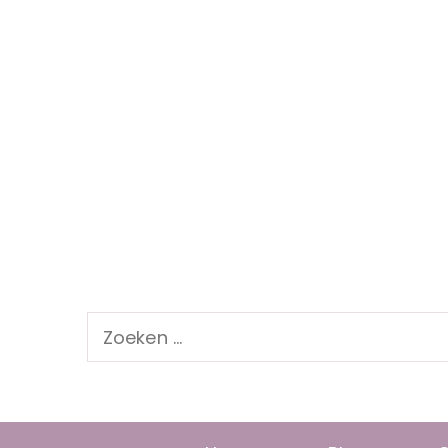
Zoeken
naar: