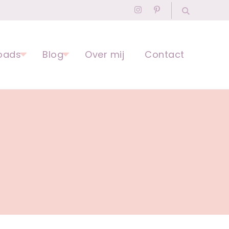
agogisch Professional
oads
Blog
Over mij
Contact