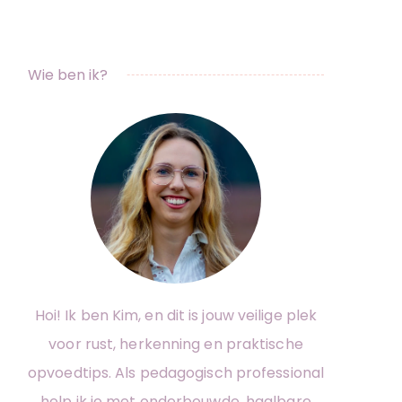
Wie ben ik?
Hoi! Ik ben Kim, en dit is jouw veilige plek
voor rust, herkenning en praktische
opvoedtips. Als pedagogisch professional
help ik je met onderbouwde, haalbare