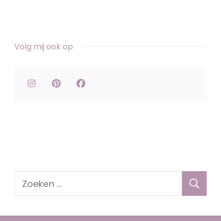
Volg mij ook op
Zoeken
naar: