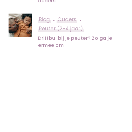
ouders
Blog
Ouders
Peuter (2-4 jaar)
Driftbui bij je peuter? Zo ga je
ermee om