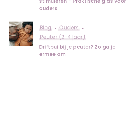
stimuleren – Praktische gids voor
ouders
Blog
Ouders
Peuter (2-4 jaar)
Driftbui bij je peuter? Zo ga je
ermee om