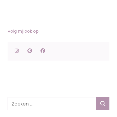
Volg mij ook op
Zoeken
naar: