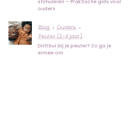
stimuleren – Praktische gids voor
ouders
Blog
Ouders
Peuter (2-4 jaar)
Driftbui bij je peuter? Zo ga je
ermee om