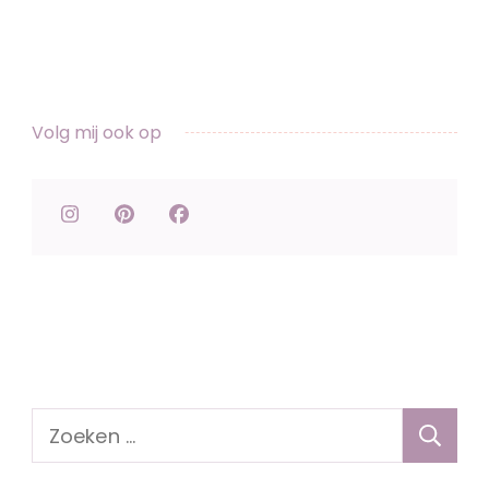
Volg mij ook op
Zoeken
naar: