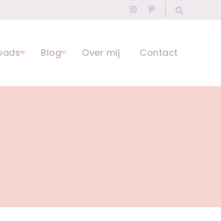
agogisch Professional
oads
Blog
Over mij
Contact