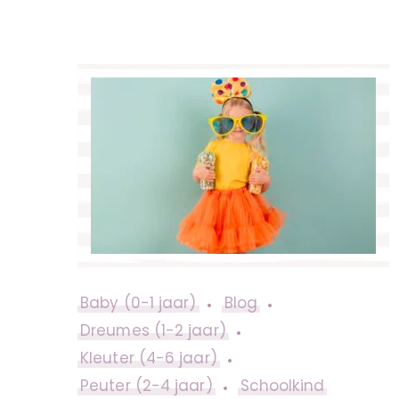
Baby (0-1 jaar)
Blog
Dreumes (1-2 jaar)
Kleuter (4-6 jaar)
Peuter (2-4 jaar)
Schoolkind