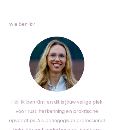
Wie ben ik?
Hoi! Ik ben Kim, en dit is jouw veilige plek
voor rust, herkenning en praktische
opvoedtips. Als pedagogisch professional
help ik je met onderbouwde, haalbare