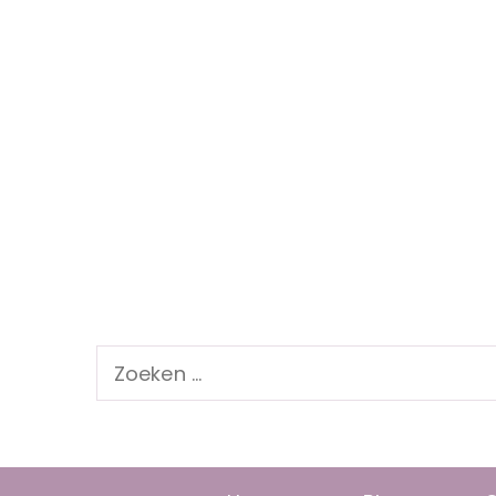
Zoeken
naar: