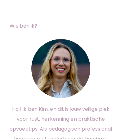
Wie ben ik?
Hoi! Ik ben Kim, en dit is jouw veilige plek
voor rust, herkenning en praktische
opvoedtips. Als pedagogisch professional
help ik je met onderbouwde, haalbare