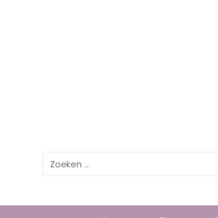
Zoeken
naar: