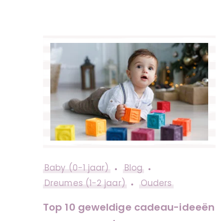
Baby (0-1 jaar)
Blog
Dreumes (1-2 jaar)
Ouders
Top 10 geweldige cadeau-ideeën