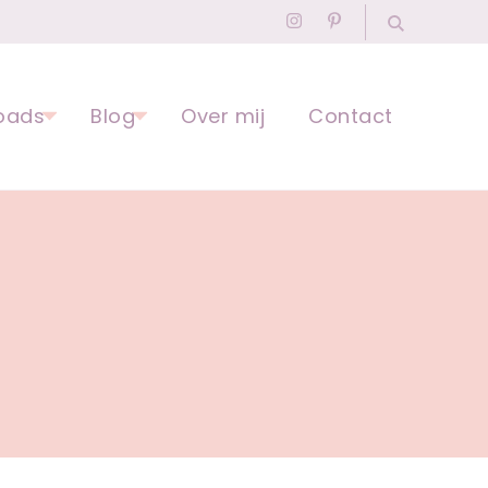
agogisch Professional
oads
Blog
Over mij
Contact