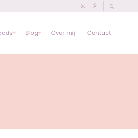
agogisch Professional
oads
Blog
Over mij
Contact