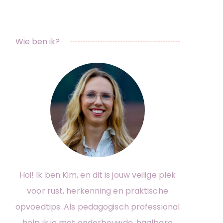
Wie ben ik?
Hoi! Ik ben Kim, en dit is jouw veilige plek
voor rust, herkenning en praktische
opvoedtips. Als pedagogisch professional
help ik je met onderbouwde, haalbare