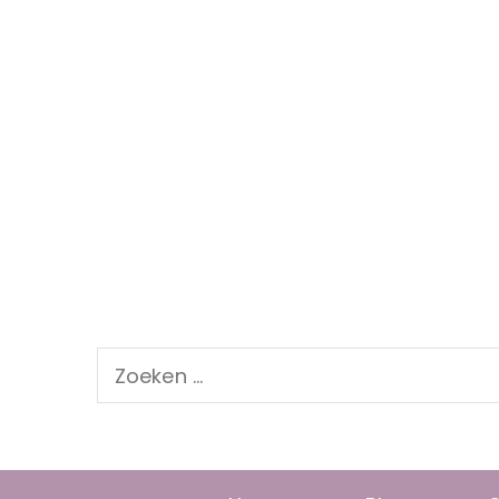
Zoeken
naar: